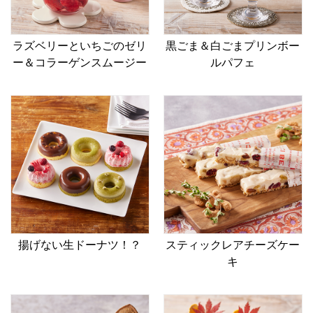
ラズベリーといちごのゼリ
黒ごま＆白ごまプリンボー
ー＆コラーゲンスムージー
ルパフェ
揚げない生ドーナツ！？
スティックレアチーズケー
キ