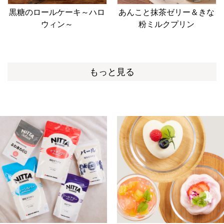
黒糖のロールケーキ～ハロ
あんこと抹茶ゼリー＆きな
ウィン～
粉ミルクプリン
もっと見る