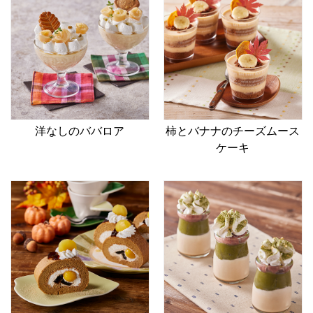
洋なしのババロア
柿とバナナのチーズムース
ケーキ