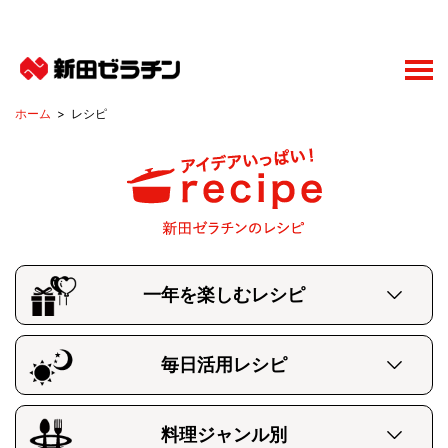
レシピ
一年を楽しむレシピ
全て
夏休み
バレンタイン、ホワイトデー
毎日活用レシピ
クリスマス（冬におすすめ）
全て
朝食メニュー
ハロウィン
ビール、ワインにあうメニュー
料理ジャンル別