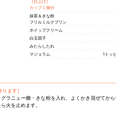
［仕上げ］
カップ１個分
抹茶＆きな粉
フリルミルクプリン
ホイップクリーム
白玉団子
みたらしたれ
マジョラム
1トッ
作ります］
・グラニュー糖・きな粉を入れ、よくかき混ぜてから
たら火を止めます。