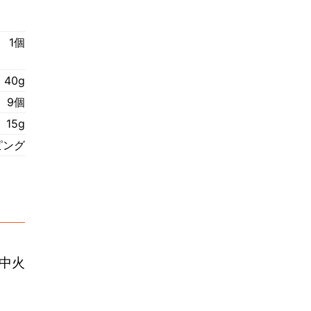
1個
40g
9個
15g
ピング
中火