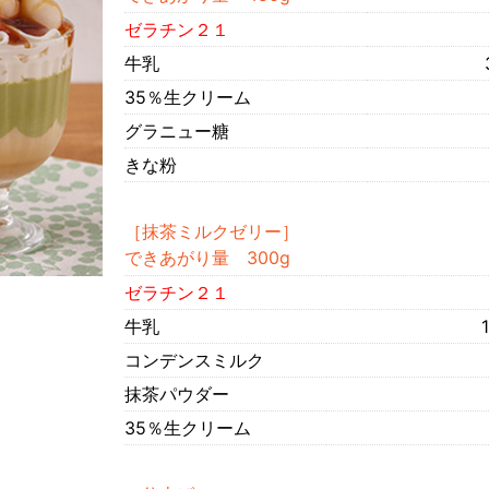
ゼラチン２１
牛乳
35％生クリーム
グラニュー糖
きな粉
［抹茶ミルクゼリー］
できあがり量 300g
ゼラチン２１
牛乳
コンデンスミルク
抹茶パウダー
35％生クリーム