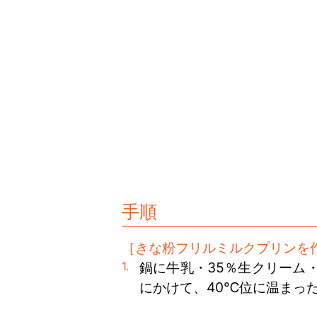
手順
［きな粉フリルミルクプリンを
鍋に牛乳・35％生クリーム
にかけて、40℃位に温まっ