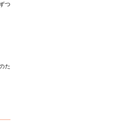
ずつ
のた