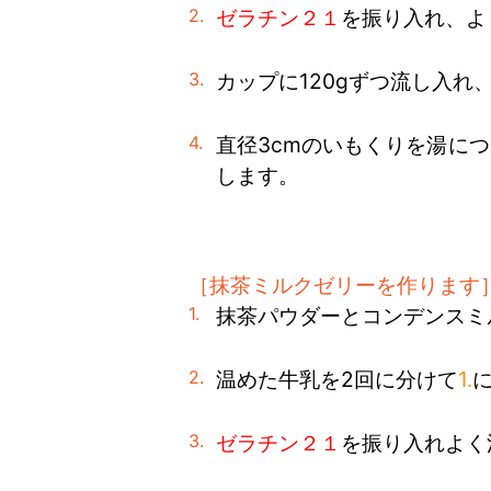
ゼラチン２１
を振り入れ、よ
カップに120gずつ流し入れ
直径3cmのいもくりを湯に
します。
［抹茶ミルクゼリーを作ります
抹茶パウダーとコンデンスミ
温めた牛乳を2回に分けて
1.
ゼラチン２１
を振り入れよく