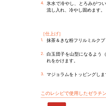
氷水で冷やし、とろみがつい
流し入れ、冷やし固めます。
［仕上げ］
抹茶＆きな粉フリルミルクプ
白玉団子を山型になるよう（
れをかけます。
マジョラムをトッピングしま
このレシピで使用したゼラチ