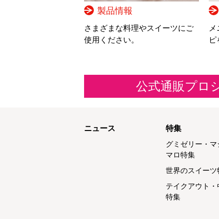
製品情報
さまざまな料理やスイーツにご
メ
使用ください。
ピ
公式通販プロ
ニュース
特集
グミゼリー・マ
マロ特集
世界のスイーツ
テイクアウト・
特集