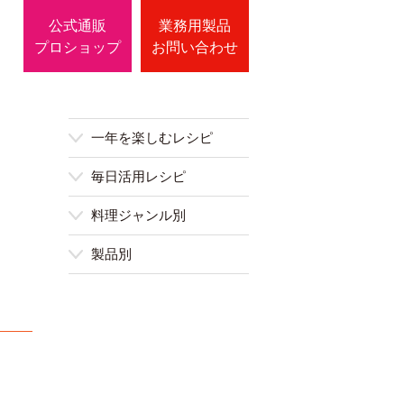
公式通販
業務用製品
プロショップ
お問い合わせ
一年を楽しむレシピ
毎日活用レシピ
料理ジャンル別
製品別