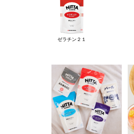
ゼラチン２１