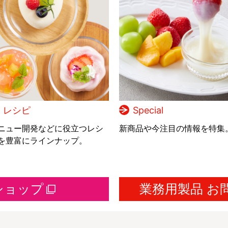
レシピ
Special
ニュー開発などに役立つレシ
新商品や今注目の情報を特集
を豊富にラインナップ。
ショップ
業務用製品 お