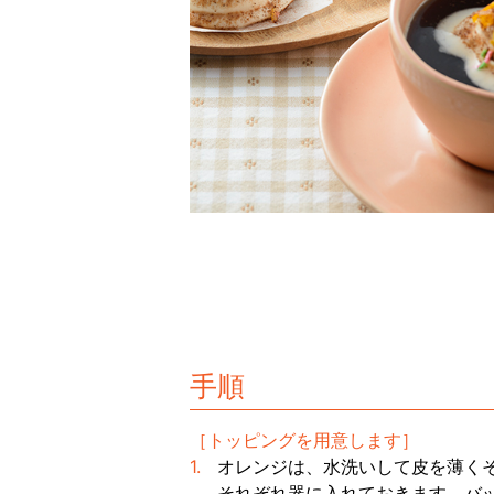
手順
［トッピングを用意します］
オレンジは、水洗いして皮を薄く
それぞれ器に入れておきます。バ