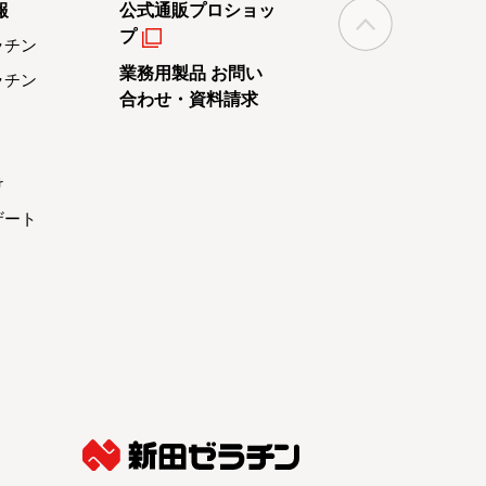
報
公式通販プロショッ
プ
ラチン
業務用製品 お問い
ラチン
合わせ・資料請求
け
ザート