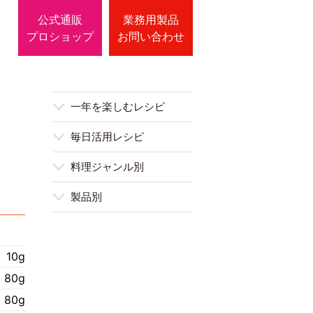
公式通販
業務用製品
プロショップ
お問い合わせ
一年を楽しむレシピ
毎日活用レシピ
料理ジャンル別
製品別
10g
80g
80g