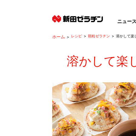
ニュー
レシピ
顆粒ゼラチン
溶かして楽
溶かして楽