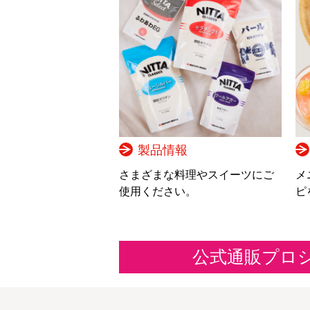
製品情報
さまざまな料理やスイーツにご
メ
使用ください。
ピ
公式通販プロ