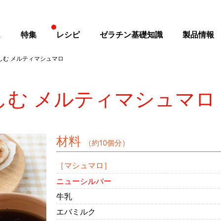
ス
特集
レシピ
ゼラチン基礎知識
製品情報
しむ メルティマシュマロ
しむ メルティマシュマロ
材料
（約10個分）
［マシュマロ］
ニューシルバー
牛乳
エバミルク