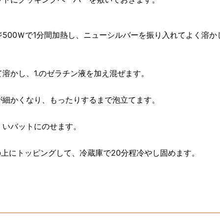
500Ｗで1分間加熱し、ニューシルバーを振り入れてよく溶か
溶かし、1.のゼラチン液を加え混ぜます。
が細かくなり、もったりするまで泡立てます。
くいバットにのせます。
の上にトッピングして、冷蔵庫で20分程冷やし固めます。