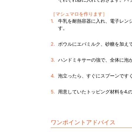
［マシュマロを作ります］
牛乳を耐熱容器に入れ、電子レンジ
す。
ボウルにエバミルク、砂糖を加えて
ハンドミキサーの強で、全体に泡
泡立ったら、すぐにスプーンです
用意していたトッピング材料を4.
ワンポイントアドバイス