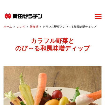
レシピ
新食感
カラフル野菜とのび～る和風味噌ディップ
カラフル野菜と
のび～る和風味噌ディップ