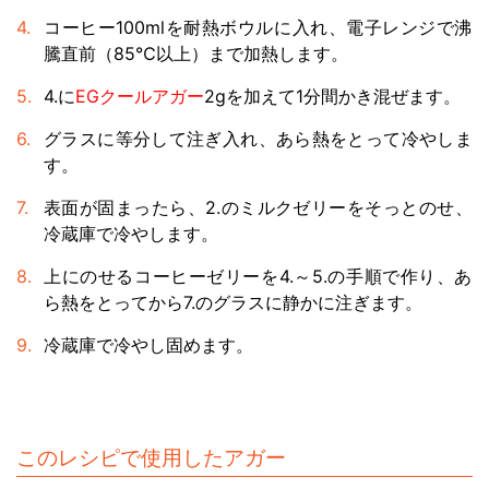
コーヒー100mlを耐熱ボウルに入れ、電子レンジで沸
騰直前（85℃以上）まで加熱します。
4.に
EGクールアガー
2gを加えて1分間かき混ぜます。
グラスに等分して注ぎ入れ、あら熱をとって冷やしま
す。
表面が固まったら、2.のミルクゼリーをそっとのせ、
冷蔵庫で冷やします。
上にのせるコーヒーゼリーを4.～5.の手順で作り、あ
ら熱をとってから7.のグラスに静かに注ぎます。
冷蔵庫で冷やし固めます。
このレシピで使用したアガー