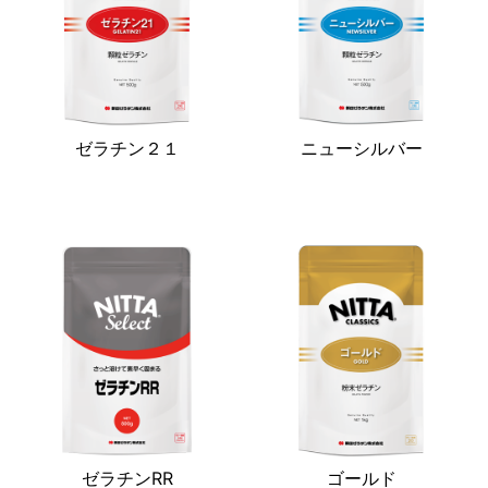
ゼラチン２１
ニューシルバー
ゼラチンRR
ゴールド