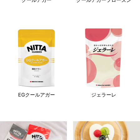
EGクールアガー
ジェラーレ