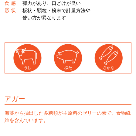
食 感
弾力があり、口どけが良い
形 状
板状・顆粒・粉末で計量方法や
使い方が異なります
アガー
海藻から抽出した多糖類が主原料のゼリーの素で、食物繊
維を含んでいます。