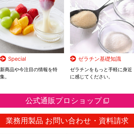
Special
ゼラチン基礎知識
新商品や今注目の情報を特
ゼラチンをもっと手軽に身近
集。
に感じてください。
公式通販プロショップ
業務用製品 お問い合わせ・資料請求