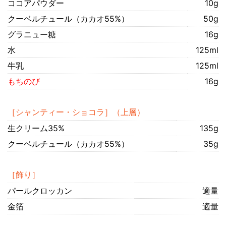
ココアパウダー
10g
クーベルチュール（カカオ55%）
50g
グラニュー糖
16g
水
125ml
牛乳
125ml
もちのび
16g
［シャンティー・ショコラ］（上層）
生クリーム35%
135g
クーベルチュール（カカオ55%）
35g
［飾り］
パールクロッカン
適量
金箔
適量