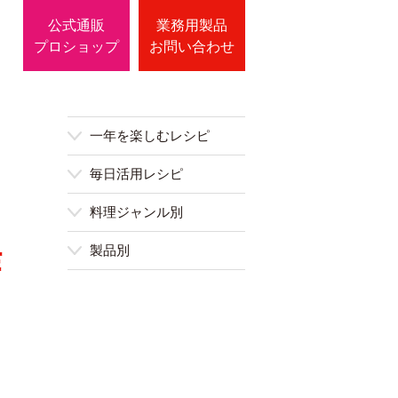
公式通販
業務用製品
プロショップ
お問い合わせ
一年を楽しむレシピ
毎日活用レシピ
料理ジャンル別
作
製品別