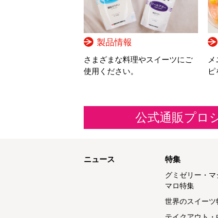
製品情報
さまざまな料理やスイーツにご
メ
使用ください。
ピ
公式通販プロ
ニュース
特集
グミゼリー・マ
マロ特集
世界のスイーツ
テイクアウト・