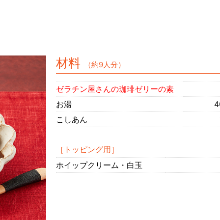
材料
（約9人分）
ゼラチン屋さんの珈琲ゼリーの素
お湯
4
こしあん
［トッピング用］
ホイップクリーム・白玉