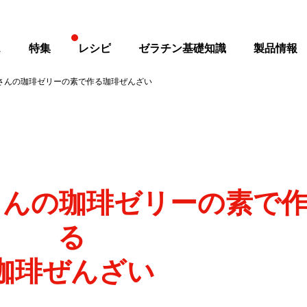
ス
特集
レシピ
ゼラチン基礎知識
製品情報
さんの珈琲ゼリーの素で作る珈琲ぜんざい
さんの珈琲ゼリーの素で
る
珈琲ぜんざい