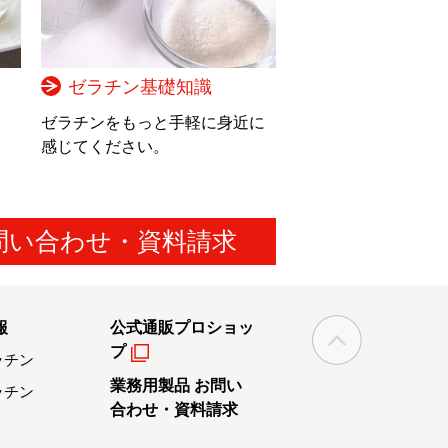
ゼラチン基礎知識
。
ゼラチンをもっと手軽に身近に
感じてください。
問い合わせ・資料請求
報
公式通販プロショッ
プ
ラチン
業務用製品 お問い
ラチン
合わせ・資料請求