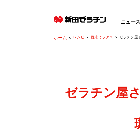
ニュー
レシピ
粉末ミックス
ゼラチン屋
ゼラチン屋