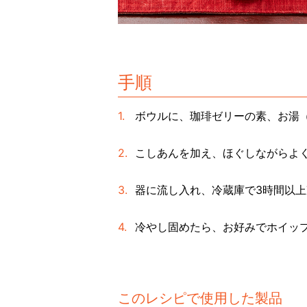
手順
ボウルに、珈琲ゼリーの素、お湯（
こしあんを加え、ほぐしながらよ
器に流し入れ、冷蔵庫で3時間以
冷やし固めたら、お好みでホイッ
このレシピで使用した製品