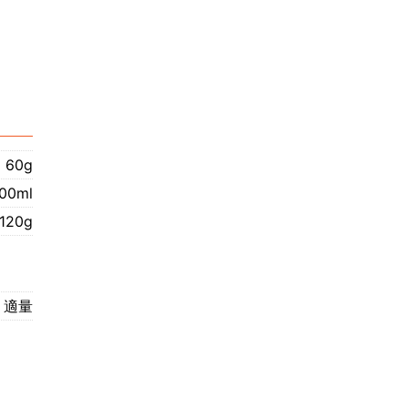
60g
00ml
120g
適量