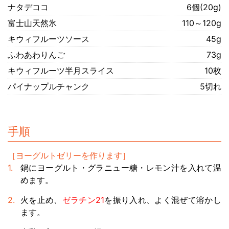
ナタデココ
6個(20g)
富士山天然氷
110～120g
キウィフルーツソース
45g
ふわあわりんご
73g
キウィフルーツ半月スライス
10枚
パイナップルチャンク
5切れ
手順
［ヨーグルトゼリーを作ります］
鍋にヨーグルト・グラニュー糖・レモン汁を入れて温
めます。
火を止め、
ゼラチン21
を振り入れ、よく混ぜて溶かし
ます。