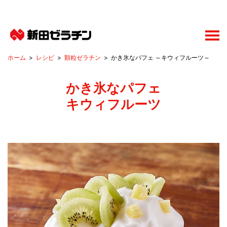
レシピ
顆粒ゼラチン
かき氷なパフェ ～キウィフルーツ～
かき氷なパフェ
キウィフルーツ