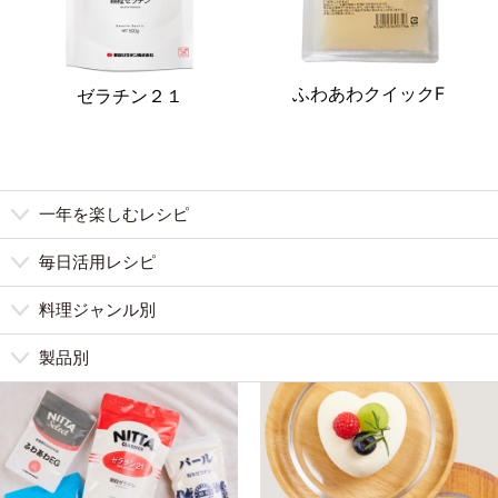
ふわあわクイックF
ゼラチン２１
一年を楽しむレシピ
毎日活用レシピ
料理ジャンル別
製品別