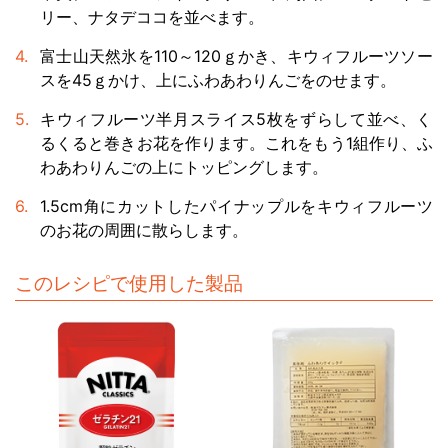
リー、ナタデココを並べます。
富士山天然氷を110～120ｇかき、キウィフルーツソー
スを45ｇかけ、上にふわあわりんごをのせます。
キウィフルーツ半月スライス5枚をずらして並べ、く
るくると巻きお花を作ります。これをもう1組作り、ふ
わあわりんごの上にトッピングします。
1.5cm角にカットしたパイナップルをキウィフルーツ
のお花の周囲に散らします。
このレシピで使用した製品