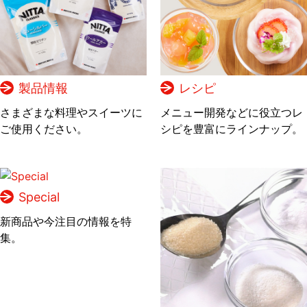
製品情報
レシピ
さまざまな料理やスイーツに
メニュー開発などに役立つレ
ご使用ください。
シピを豊富にラインナップ。
Special
新商品や今注目の情報を特
集。