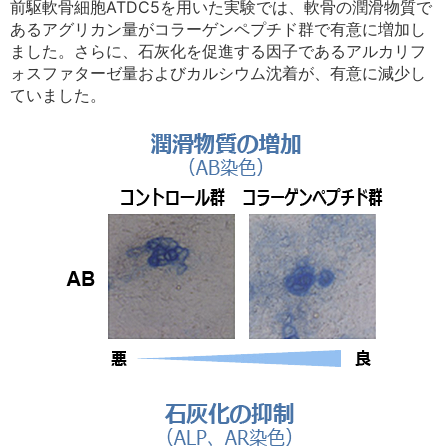
前駆軟骨細胞ATDC5を用いた実験では、軟骨の潤滑物質で
中文
アクセス
あるアグリカン量がコラーゲンペプチド群で有意に増加し
ました。さらに、石灰化を促進する因子であるアルカリフ
ォスファターゼ量およびカルシウム沈着が、有意に減少し
ていました。