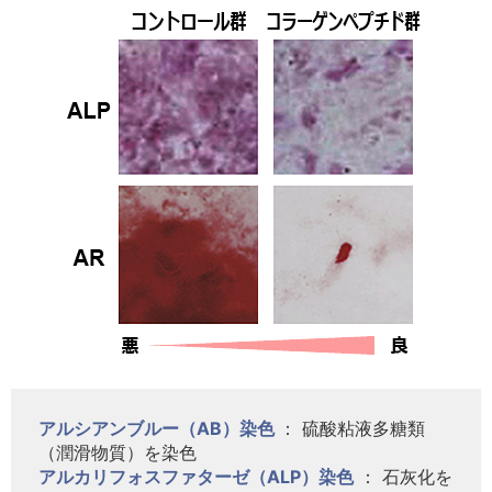
アルシアンブルー（AB）染色
： 硫酸粘液多糖類
（潤滑物質）を染色
アルカリフォスファターゼ（ALP）染色
： 石灰化を