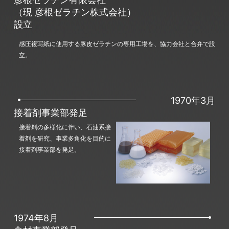
（現 彦根ゼラチン株式会社）
設立
感圧複写紙に使用する豚皮ゼラチンの専用工場を、協力会社と合弁で設
立。
1970年3月
接着剤事業部発足
接着剤の多様化に伴い、石油系接
着剤を研究、事業多角化を目的に
接着剤事業部を発足。
1974年8月