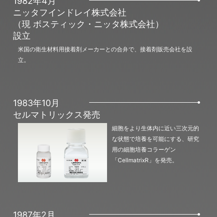
1982年4月
ニッタフインドレイ株式会社
（現 ボスティック・ニッタ株式会社）
設立
米国の衛生材料用接着剤メーカーとの合弁で、接着剤販売会社を設
立。
1983年10月
セルマトリックス発売
細胞をより生体内に近い三次元的
な状態で培養を可能にする、研究
用の細胞培養コラーゲン
「CellmatrixR」を発売。
1987年2月