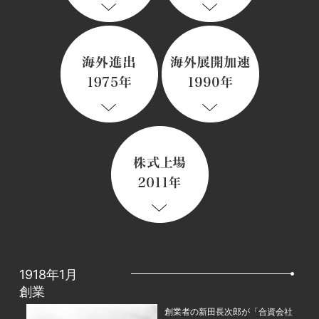
1918年1月
創業
創業者の新田長次郎が「合資会社