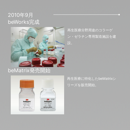
2010年9月
beWorks完成
再生医療分野用途のコラーゲ
ン・ゼラチン専用製造施設を建
設。
beMatrix発売開始
再生医療に特化したbeMatrixシ
リーズを販売開始。