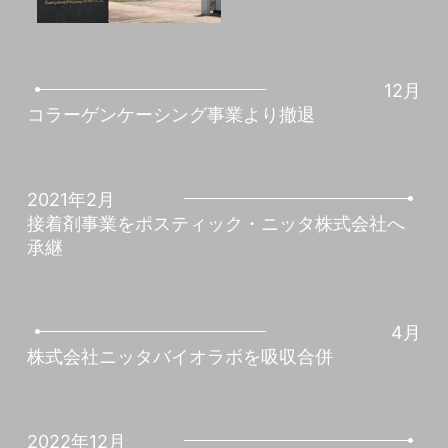
12月
コラーゲンケーシング事業より撤退
2021年2月
接着剤事業をポスティック・ニッタ株式会社へ
承継
4月
株式会社ニッタバイオラボを吸収合併
2022年12月