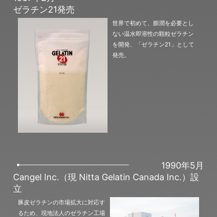
ゼラチン21発売
世界で初めて、膨潤を必要とし
ない温水即溶性の顆粒ゼラチン
を開発、「ゼラチン21」として
発売。
1990年5月
Cangel Inc.（現 Nitta Gelatin Canada Inc.）設
立
豚皮ゼラチンの市場拡大に対応す
るため、現地法人のゼラチン工場