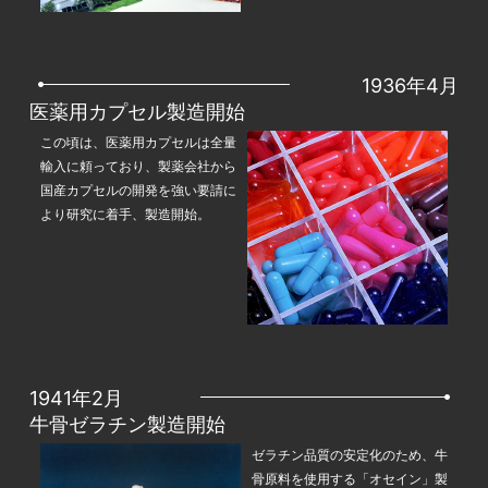
1936年4月
医薬用カプセル製造開始
この頃は、医薬用カプセルは全量
輸入に頼っており、製薬会社から
国産カプセルの開発を強い要請に
より研究に着手、製造開始。
1941年2月
牛骨ゼラチン製造開始
ゼラチン品質の安定化のため、牛
骨原料を使用する「オセイン」製