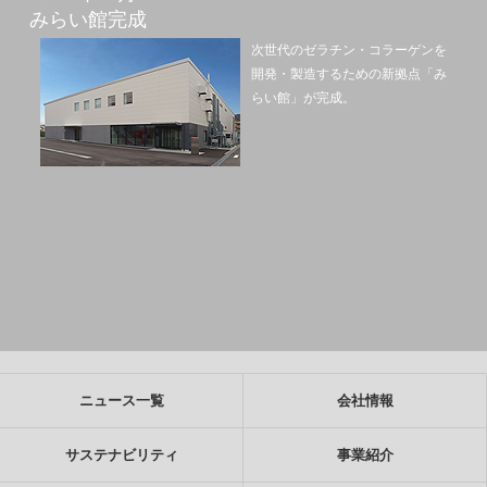
みらい館完成
次世代のゼラチン・コラーゲンを
開発・製造するための新拠点「み
らい館」が完成。
ニュース一覧
会社情報
サステナビリティ
事業紹介