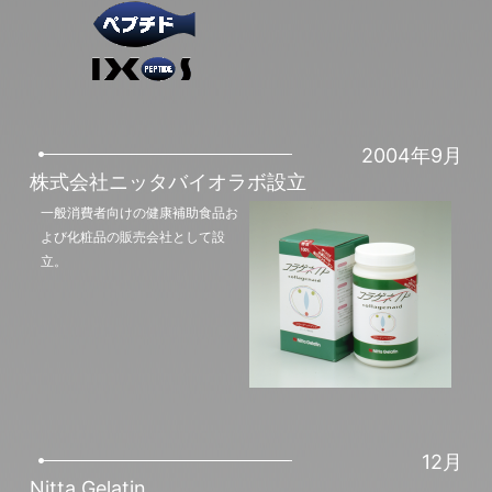
2004年9月
株式会社ニッタバイオラボ設立
一般消費者向けの健康補助食品お
よび化粧品の販売会社として設
立。
12月
Nitta Gelatin