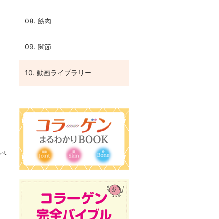
08. 筋肉
09. 関節
10. 動画ライブラリー
ペ