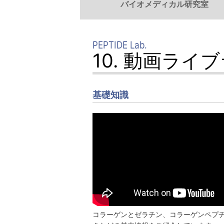
バイオメディカル研究室
PEPTIDE Lab.
10. 動画ライ
基礎知識
コラーゲンとゼラチン、コラーゲンペプ