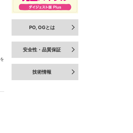
PO, OGとは
安全性・品質保証
を
技術情報