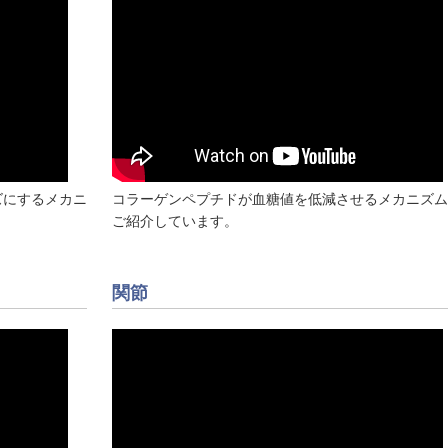
ズにするメカニ
コラーゲンペプチドが血糖値を低減させるメカニズム
ご紹介しています。
関節