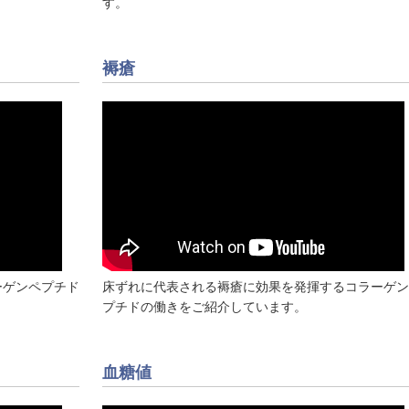
す。
褥瘡
ーゲンペプチド
床ずれに代表される褥瘡に効果を発揮するコラーゲン
プチドの働きをご紹介しています。
血糖値