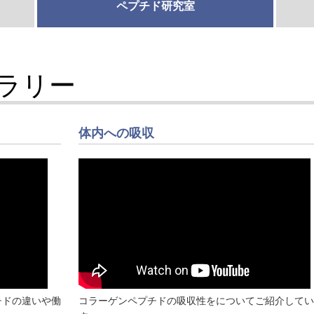
ペプチド研究室
ブラリー
体内への吸収
チドの違いや働
コラーゲンペプチドの吸収性をについてご紹介してい