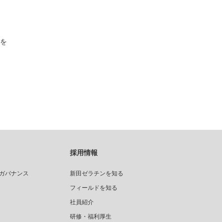
を
採用情報
ガバナンス
新田ゼラチンを知る
フィールドを知る
社員紹介
研修・福利厚生