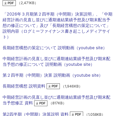
（2,471KB）
「2026年３月期第２四半期（中間期）決算説明」、「中期
経営計画の見直し並びに通期連結業績予想及び期末配当予
想の修正について」及び「長期経営構想の策定について」
説明内容（ログミーファイナンス書き起こしメディアサイ
ト）
長期経営構想の策定について 説明動画（youtube site）
中期経営計画の見直し並びに通期連結業績予想及び期末配
当予想の修正について 説明動画（youtube site）
第２四半期（中間期）決算 説明動画（youtube site）
長期経営構想 説明資料
（1,946KB）
中期経営計画の見直し並びに通期連結業績予想及び期末配
当予想修正 資料
（817KB）
第2四半期（中間期）決算説明 資料
（1,058KB）