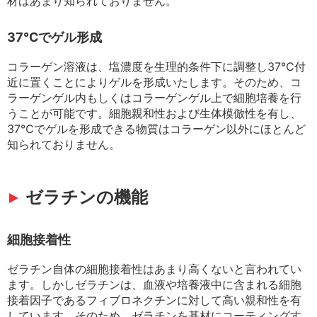
材はあまり知られておりません。
37℃でゲル形成
コラーゲン溶液は、塩濃度を生理的条件下に調整し37℃付
近に置くことによりゲルを形成いたします。そのため、コ
ラーゲンゲル内もしくはコラーゲンゲル上で細胞培養を行
うことが可能です。細胞親和性および生体模倣性を有し、
37℃でゲルを形成できる物質はコラーゲン以外にほとんど
知られておりません。
ゼラチンの機能
細胞接着性
ゼラチン自体の細胞接着性はあまり高くないと言われてい
ます。しかしゼラチンは、血液や培養液中に含まれる細胞
接着因子であるフィブロネクチンに対して高い親和性を有
しています。そのため、ゼラチンを基材にコーティングす