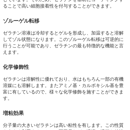
ることで高い細胞接着性を付与することができます。
ゾルーゲル転移
ゼラチン溶液は冷却するとゲルを形成し、加温すると溶解
してゾル状態になります。このゾルーゲル転移は可逆的に
行うことが可能であり、ゼラチンの最も特徴的な機能と言
えます。
化学修飾性
ゼラチンは溶解性に優れており、水はもちろん一部の有機
溶媒にも溶解します。またアミノ基・カルボキシル基を豊
富に有しているので、様々な化学修飾を施すことができま
す。
増粘効果
分子量の大きいゼラチンは高い粘性を有します。この性質