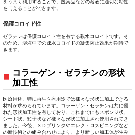
をうまく利用することで、医薬品などの溶液に適切な粘性
を与えることができます。
保護コロイド性
ゼラチンは保護コロイド性を有する親水コロイドです。そ
のため、溶液中での疎水コロイドの凝集防止効果が期待で
きます。
コラーゲン・ゼラチンの形状
加工性
医療用途、特に再生医療用途では様々な形状に加工できる
材料が求められています。コラーゲン・ゼラチンは共に優
れた形状加工性を有しており、これまでにもスポンジ状、
シート状、粒子状など様々な形状に加工され使用されてき
ました。今後、３Ｄプリンタやエレクトロスピニングなど
の新技術との組み合わせにより、より新しい加工体が生み