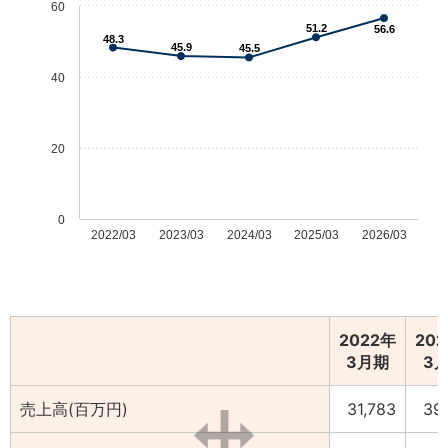
60
51.2
56.6
48.3
45.9
45.5
40
20
0
2022/03
2023/03
2024/03
2025/03
2026/03
2022年
20
3月期
3
売上高(百万円)
31,783
39,