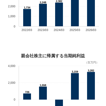
2,382
2,248
2,000
1,734
1,000
0
2022/03
2023/03
2024/03
2025/03
2026/03
親会社株主に帰属する当期純利益
（百万円）
4,000
3,282
3,159
2,000
1,558
726
0