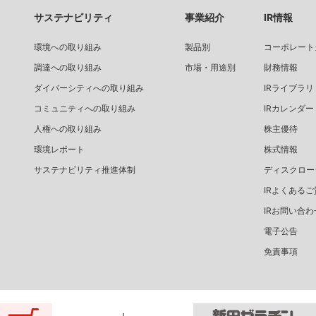
サステナビリティ
事業紹介
IR情報
環境への取り組み
製品別
コーポレート
調達への取り組み
市場・用途別
財務情報
ダイバーシティへの取り組み
IRライブラリ
コミュニティへの取り組み
IRカレンダー
人権への取り組み
株主優待
環境レポート
株式情報
サステナビリティ推進体制
ディスクロー
IRよくあるご
IRお問い合わ
電子公告
免責事項