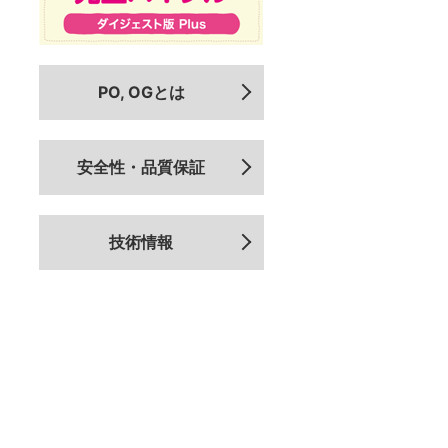
PO, OGとは
安全性・品質保証
技術情報