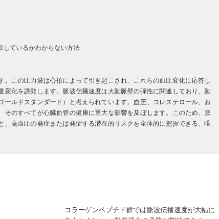
取しているかわからない方法
す。この圧力波は心拍によって引き起こされ、これらの血圧変化に応答し
量変化を誘発します。脈波伝播速度は大動脈壁の弾性に関連しており、動
ゴールドスタンダード）と考えられています。血圧、コレステロール、お
、そのすべてが心臓血管の健康に重大な影響を及ぼします。このため、脈
と、高血圧の発症または発症する潜在的リスクを全体的に把握できる、唯
コラーゲンペプチド群では脈波伝播速度が大幅に