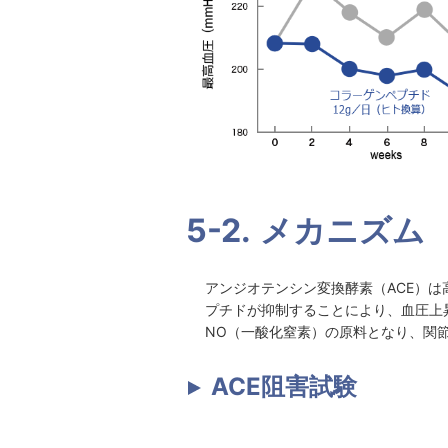
5-2.
メカニズム
アンジオテンシン変換酵素（ACE）は
プチドが抑制することにより、血圧上
NO（一酸化窒素）の原料となり、関
ACE阻害試験