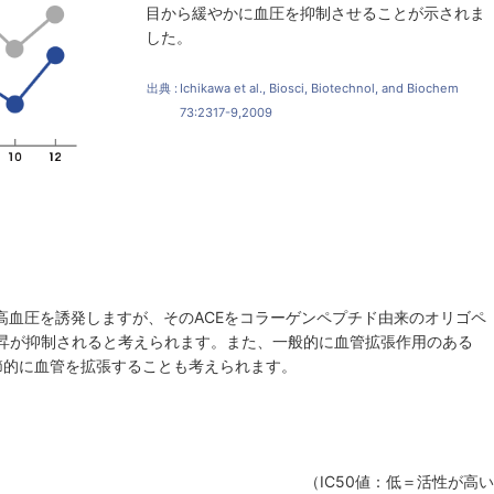
目から緩やかに血圧を抑制させることが示されま
した。
出典 :
Ichikawa et al., Biosci, Biotechnol, and Biochem
73:2317-9,2009
高血圧を誘発しますが、そのACEをコラーゲンペプチド由来のオリゴペ
昇が抑制されると考えられます。また、一般的に血管拡張作用のある
節的に血管を拡張することも考えられます。
（IC50値：低＝活性が高