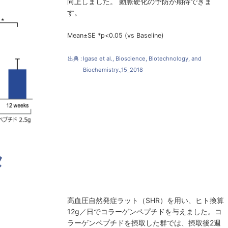
向上しました。 動脈硬化の予防が期待できま
す。
Mean±SE *p<0.05 (vs Baseline)
出典 :
Igase et al., Bioscience, Biotechnology, and
Biochemistry.,15_2018
タ
高血圧自然発症ラット（SHR）を用い、ヒト換算
12g／日でコラーゲンペプチドを与えました。コ
ラーゲンペプチドを摂取した群では、摂取後2週