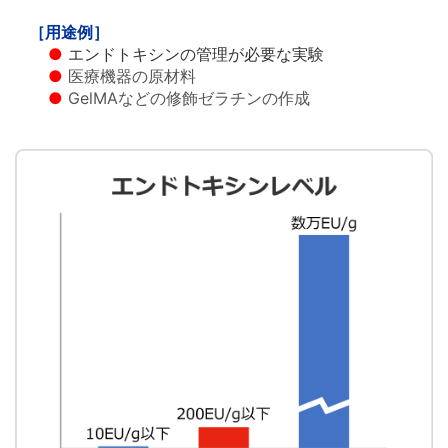
中文
アクセス
［用途例］
●
エンドトキシンの管理が必要な実験
●
医療機器の原材料
●
GelMAなどの修飾ゼラチンの作成