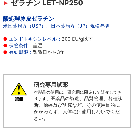
ゼラチン LET-NP250
酸処理豚皮ゼラチン
米国薬局方（USP）、日本薬局方（JP）規格準拠
●
エンドトキシンレベル：
200 EU/g以下
●
保管条件：
室温
●
有効期限：
製造日から3年
研究専用試薬
本製品の使用は、研究用に限定して販売してお
医薬品の製造、品質管理、各種診
ります
。
断、治療及び研究など、その使用目的に
かかわらず、人体には使用しないでくだ
さい。