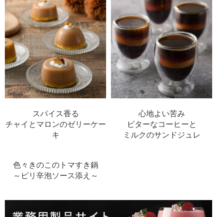
中文
アクセス
スパイス香る
心地よい苦み
チャイとマロンのゼリーケー
ビターなコーヒーと
キ
ミルクのサンドジュレ
色々きのこのトマすき鍋
～ピリ辛泡ソース添え～