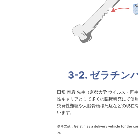
3-2. ゼラチ
田畑 泰彦 先生（京都大学 ウイルス・
性キャリアとして多くの臨床研究にて使用
突発性難聴や大腿骨頭壊死症などの現在
います。
参考文献：Gelatin as a delivery vehicle for the cont
74.