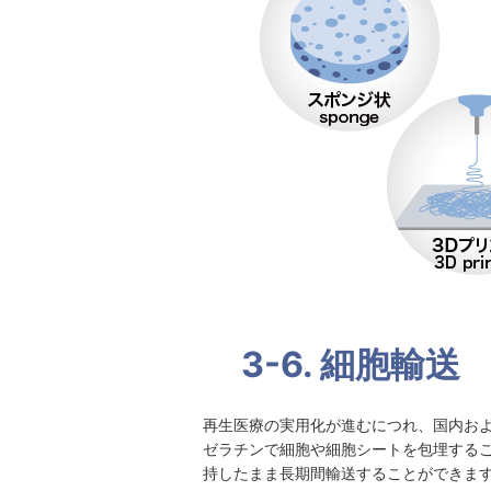
3-6. 細胞輸送
再生医療の実用化が進むにつれ、国内お
ゼラチンで細胞や細胞シートを包埋する
持したまま長期間輸送することができま