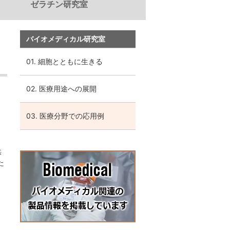
ゼラチン研究室
電子公告
免責事項
バイオメディカル研究室
01. 細胞とともに生きる
02. 医療用途への展開
03. 医療分野での応用例
、
供
た