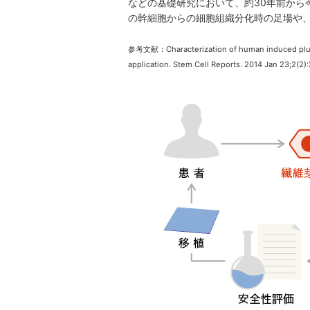
などの基礎研究において、約30年前から
の幹細胞からの細胞組織分化時の足場や
参考文献：Characterization of human induced pluripot
application. Stem Cell Reports. 2014 Jan 23;2(2)