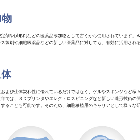
加物
安定剤や賦形剤などの医薬品添加物として古くから使用されています。
ルス製剤や細胞医薬品などの新しい医薬品に対しても、有効に活用され
担体
性および生体親和性に優れているだけではなく、ゲルやスポンジなど様
近年では、３Ｄプリンタやエレクトロスピニングなど新しい造形技術の
計することも可能です。そのため、細胞移植用のキャリアとして様々な