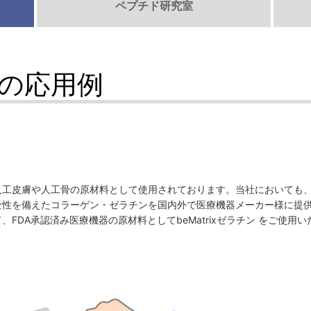
ペプチド研究室
での応用例
人工皮膚や人工骨の原材料として使用されております。当社においても
全性を備えたコラーゲン・ゼラチンを国内外で医療機器メーカー様に提
FDA承認済み医療機器の原材料としてbeMatrixゼラチン をご使用い