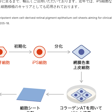
今に至るまで、幅広くご活用いただいております。近年では、iPS細胞
、細胞移植のキャリアとしても応用されております。
ent stem cell-derived retinal pigment epithelium cell sheets aiming for clinical
:205-18.