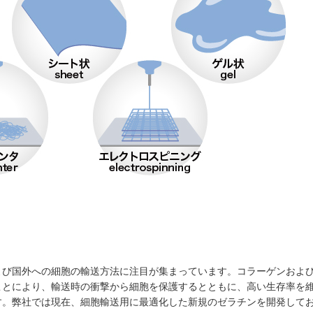
よび国外への細胞の輸送方法に注目が集まっています。コラーゲンおよ
ことにより、輸送時の衝撃から細胞を保護するとともに、高い生存率を
す。弊社では現在、細胞輸送用に最適化した新規のゼラチンを開発して