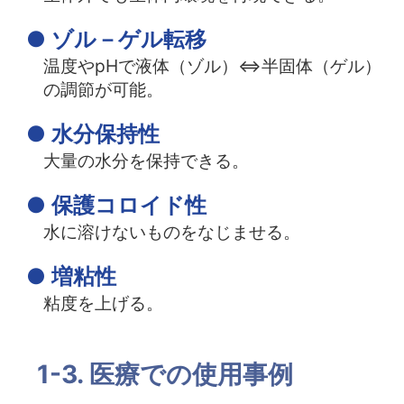
● ゾル－ゲル転移
温度やpHで液体（ゾル）⇔半固体（ゲル）
の調節が可能。
●
水分保持性
大量の水分を保持できる。
● 保護コロイド性
水に溶けないものをなじませる。
● 増粘性
粘度を上げる。
1-3. 医療での使用事例