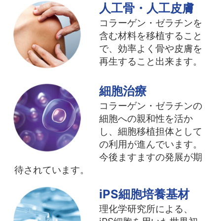
人工骨・人工皮膚
コラーゲン・ゼラチンを
含む材料を移植すること
で、効率よく骨や皮膚を
再生すること出来ます。
細胞治療
コラーゲン・ゼラチンの
細胞への親和性を活か
し、細胞移植担体として
の利用が進んでいます。
今後ますますの発展が期
待されています。
iPS細胞培養基材
理化学研究所による、