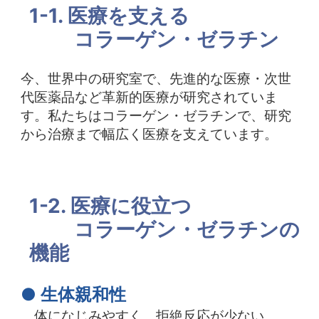
1-1. 医療を支える
中文
アクセス
コラーゲン・ゼラチン
今、世界中の研究室で、先進的な医療・次世
代医薬品など革新的医療が研究されていま
す。私たちはコラーゲン・ゼラチンで、研究
から治療まで幅広く医療を支えています。
1-2. 医療に役立つ
コラーゲン・ゼラチンの
機能
● 生体親和性
体になじみやすく、拒絶反応が少ない。