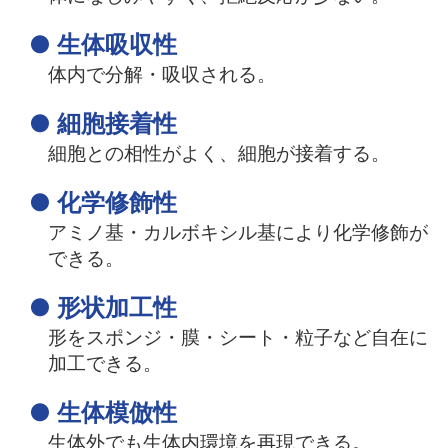
● 生体吸収性
体内で分解・吸収される。
● 細胞接着性
細胞との相性がよく、細胞が接着する。
● 化学修飾性
アミノ基・カルボキシル基により化学修飾が
できる。
● 形状加工性
形をスポンジ・膜・シート・粒子など自在に
加工できる。
● 生体模倣性
生体外でも生体内環境を再現できる。