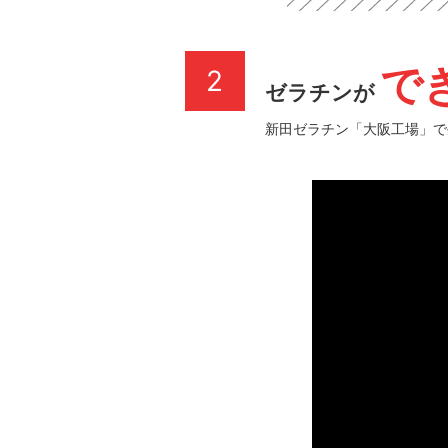
で
2
ゼラチンが
新田ゼラチン「大阪工場」で