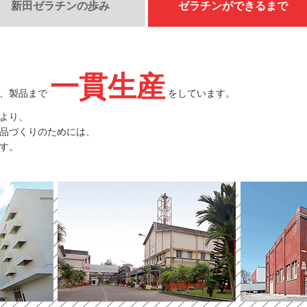
新田ゼラチンの歩み
ゼラチンができるまで
一貫生産
て、製品まで
をしています。
より、
品づくりのためには、
す。