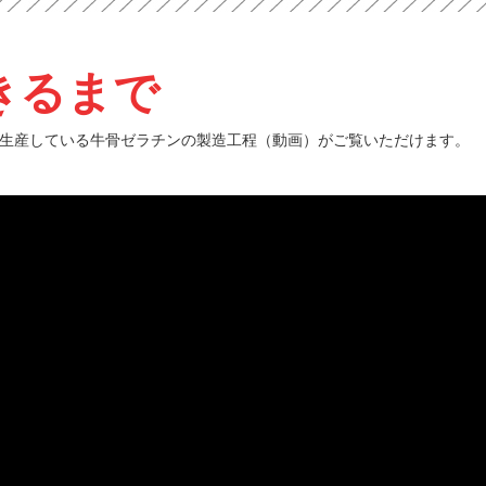
きるまで
生産している牛骨ゼラチンの製造工程（動画）がご覧いただけます。