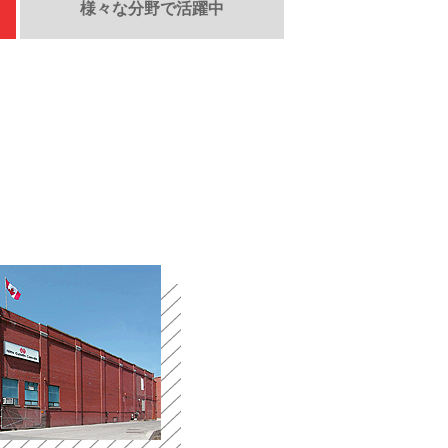
様々な分野で活躍中
電子公告
免責事項