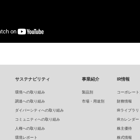
サステナビリティ
事業紹介
IR情報
環境への取り組み
製品別
コーポレート
調達への取り組み
市場・用途別
財務情報
ダイバーシティへの取り組み
IRライブラリ
コミュニティへの取り組み
IRカレンダー
人権への取り組み
株主優待
環境レポート
株式情報