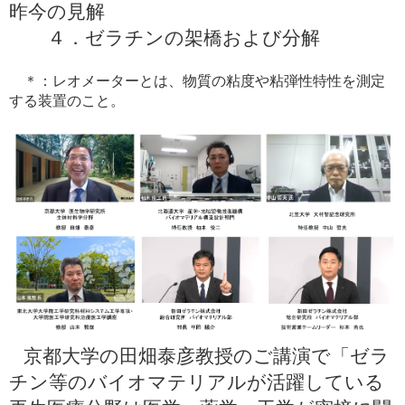
昨今の見解
４．ゼラチンの架橋および分解
＊：レオメーターとは、
物質の粘度や粘弾性特性を測定
する装置のこと。
京都大学の田畑泰彦教授のご講演で「ゼラ
チン等のバイオマテリアルが活躍している