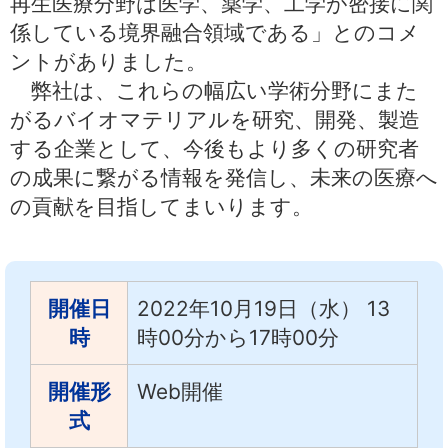
再生医療分野は医学、薬学、工学が密接に関
係している境界融合領域である」とのコメ
ントがありました。
弊社は、これらの幅広い学術分野にまた
がるバイオマテリアルを研究、開発、製造
する企業として、今後もより多くの研究者
の成果に繋がる情報を発信し、未来の医療へ
の貢献を目指してまいります。
開催日
2022年10月19日（水） 13
時
時00分から17時00分
開催形
Web開催
式