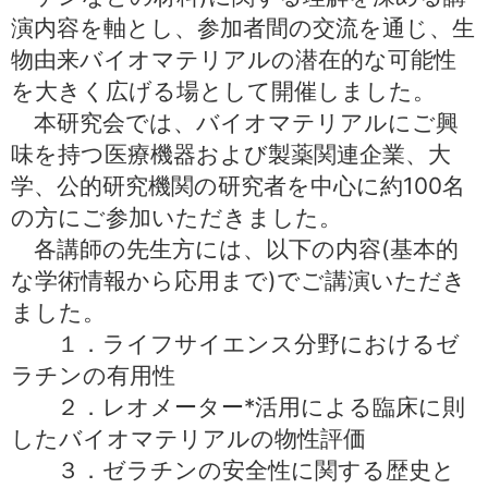
中文
アクセス
演内容を軸とし、参加者間の交流を通じ、生
物由来バイオマテリアルの潜在的な可能性
を大きく広げる場として開催しました。
本研究会では、バイオマテリアルにご興
味を持つ医療機器および製薬関連企業、大
学、公的研究機関の研究者を中心に約100名
の方にご参加いただきました。
各講師の先生方には、以下の内容(基本的
な学術情報から応用まで)でご講演いただき
ました。
１．ライフサイエンス分野におけるゼ
ラチンの有用性
２．レオメーター*活用による臨床に則
したバイオマテリアルの物性評価
３．ゼラチンの安全性に関する歴史と