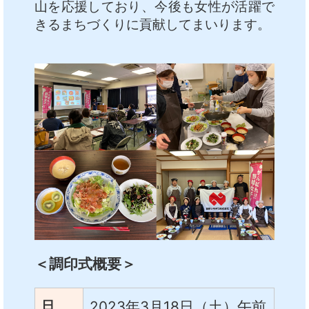
山を応援しており、今後も女性が活躍で
きるまちづくりに貢献してまいります。
＜調印式概要＞
日
2023年3月18日（土）午前