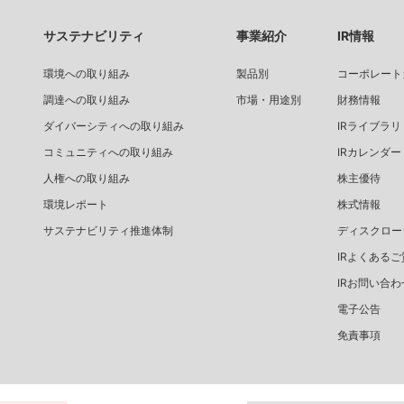
サステナビリティ
事業紹介
IR情報
環境への取り組み
製品別
コーポレート
調達への取り組み
市場・用途別
財務情報
ダイバーシティへの取り組み
IRライブラリ
コミュニティへの取り組み
IRカレンダー
人権への取り組み
株主優待
環境レポート
株式情報
サステナビリティ推進体制
ディスクロー
IRよくあるご
IRお問い合わ
電子公告
免責事項