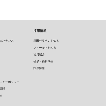
採用情報
ガバナンス
新田ゼラチンを知る
フィールドを知る
社員紹介
研修・福利厚生
採用情報
ジャーポリシー
質問
せ