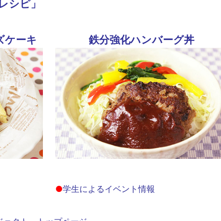
給レシピ」
ズケーキ
鉄分強化ハンバーグ丼
●
学生によるイベント情報