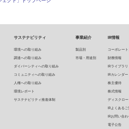
ジェクト」トップページ
サステナビリティ
事業紹介
IR情報
環境への取り組み
製品別
コーポレート
調達への取り組み
市場・用途別
財務情報
ダイバーシティへの取り組み
IRライブラリ
コミュニティへの取り組み
IRカレンダー
人権への取り組み
株主優待
環境レポート
株式情報
サステナビリティ推進体制
ディスクロー
IRよくあるご
IRお問い合わ
電子公告