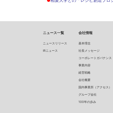
●
相愛大学との「レシピ創造プロ
ニュース一覧
会社情報
ニュースリリース
基本理念
IRニュース
社長メッセージ
コーポレートガバナンス
事業内容
経営戦略
会社概要
国内事業所（アクセス）
グループ会社
100年の歩み