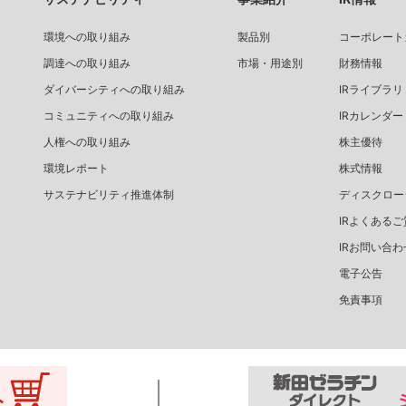
環境への取り組み
製品別
コーポレート
調達への取り組み
市場・用途別
財務情報
ダイバーシティへの取り組み
IRライブラリ
コミュニティへの取り組み
IRカレンダー
人権への取り組み
株主優待
環境レポート
株式情報
サステナビリティ推進体制
ディスクロー
IRよくあるご
IRお問い合わ
電子公告
免責事項