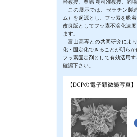
幹教授、豊嶋 剛司准教授、的
この展示では、ゼラチン製造
ム）を起源とし、フッ素を吸着
改良版としてフッ素不溶化速度
ます。
富山高専との共同研究により
化・固定化できることが明らか
フッ素固定剤として有効活用す
確認下さい。