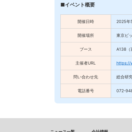
■イベント概要
開催日時
2025
年
開催場所
東京ビ
ブース
A138
主催者URL
https:/
問い合わせ先
総合研
電話番号
072-9
ニュース一覧
会社情報