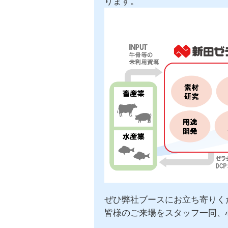
ります。
ぜひ弊社ブースにお立ち寄りく
皆様のご来場をスタッフ一同、