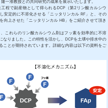
場 隆一准教授との共同研究の成果を展示いたします。
工程で副産物として得られるDCP（第2リン酸カルシウ
し安定的に不溶化させる「ニッタリンカル RF」と、その
を向上させた「ニッタリンカル HB」をご紹介させて頂き
、これらのリン酸カルシウム剤はフッ素を効率的に不溶
になりました。この特性を活かし、DCPを土壌や排水中の
ることが期待されています。詳細な内容は以下の資料をご