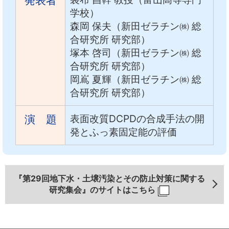
発表者
学校）
森岡 保夫（新田ゼラチン㈱ 総
合研究所 研究部）
塚本 啓司（新田ゼラチン㈱ 総
合研究所 研究部）
岡嶌 夏輝（新田ゼラチン㈱ 総
合研究所 研究部）
表面改質DCPDの合成手法の開
演 題
発とふっ素固定能の評価
『第29回地下水・土壌汚染とその防止対策に関する
研究集会』のサイトはこちら