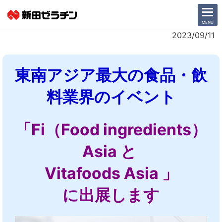
CLOSE
MENU
2023/09/11
ニュース一覧
東南アジア最大の食品・飲
会社情報
料業界のイベント
サステナビリティ
「Fi（Food ingredients）
事業紹介
Asia と
IR情報
Vitafoods Asia 」
採用情報
に出展します
日本語
English