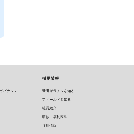
採用情報
ガバナンス
新田ゼラチンを知る
フィールドを知る
社員紹介
研修・福利厚生
採用情報