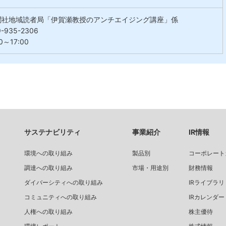
聞社地域読者局「伊賀瀬教授のアンチエイジング講座」係
-935-2306
0～17:00
サステナビリティ
事業紹介
IR情報
環境への取り組み
製品別
コーポレート
調達への取り組み
市場・用途別
財務情報
ダイバーシティへの取り組み
IRライブラリ
コミュニティへの取り組み
IRカレンダー
人権への取り組み
株主優待