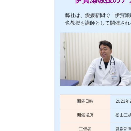
弊社は、愛媛新聞で「伊賀瀬
也教授を講師として開催され
開催日時
2023
年
開催場所
松山三越
主催者
愛媛新