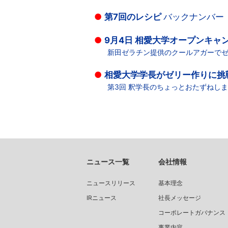
●
第7回のレシピ
バックナンバー
●
9月4日 相愛大学オープンキャ
新田ゼラチン提供のクールアガーで
●
相愛大学学長がゼリー作りに挑
第3回 釈学長のちょっとおたずねし
ニュース一覧
会社情報
ニュースリリース
基本理念
IRニュース
社長メッセージ
コーポレートガバナンス
事業内容