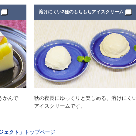
溶けにくい2種のもちもちアイスクリーム
うかんで
秋の夜長にゆっくりと楽しめる、溶けにく
アイスクリームです。
ジェクト」
トップページ