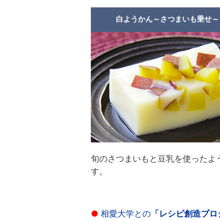
白ようかん～さつまいも乗せ～
旬のさつまいもと豆乳を使ったよ
す。
●
相愛大学との
「レシピ創造プロ