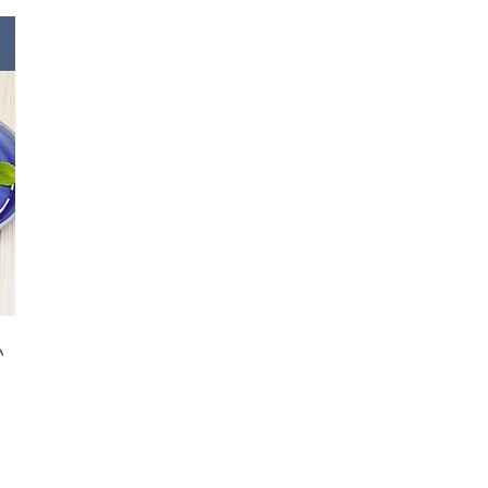
電子公告
免責事項
い