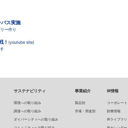
ンパス実施
ゼリー作り
戦！
(youtube site)
ます
サステナビリティ
事業紹介
IR情報
環境への取り組み
製品別
コーポレート
調達への取り組み
市場・用途別
財務情報
ダイバーシティへの取り組み
IRライブラリ
コミュニティへの取り組み
IRカレンダー