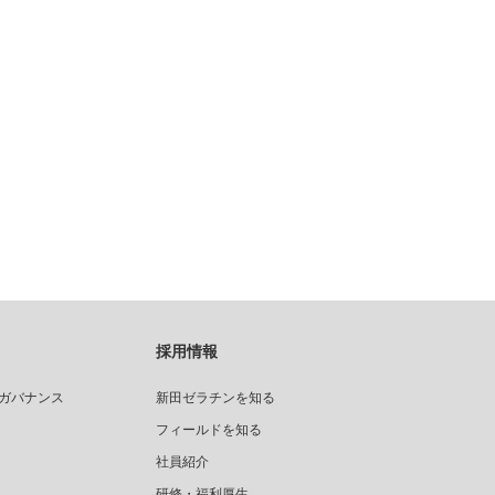
採用情報
ガバナンス
新田ゼラチンを知る
フィールドを知る
社員紹介
研修・福利厚生