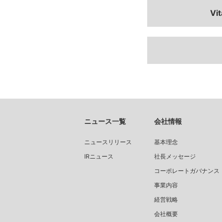
Vi
ニュース一覧
会社情報
ニュースリリース
基本理念
IRニュース
社長メッセージ
コーポレートガバナンス
事業内容
経営戦略
会社概要