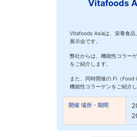
Vitafood
Vitafoods Asiaは
展示会です。
弊社からは、機能性コラーゲン
をご紹介します。
また、同時開催の Fi（Food 
機能性コラーゲンをご紹介
開催 場所・期間
2
2