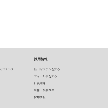
採用情報
ガバナンス
新田ゼラチンを知る
フィールドを知る
社員紹介
研修・福利厚生
採用情報