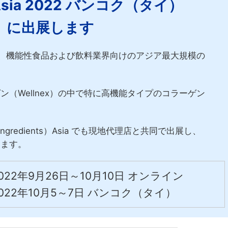
s Asia 2022 バンコク（タイ）
に出展します
、栄養食品、機能性食品および飲料業界向けのアジア最大規模の
（Wellnex）の中で特に高機能タイプのコラーゲン
ingredients）Asia でも現地代理店と共同で出展し、
します。
022年9月26日～10月10日 オンライン
022年10月5～7日 バンコク（タイ）