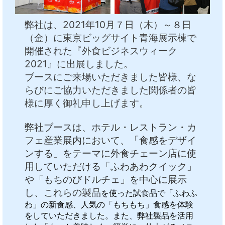
中文
アクセス
弊社は、2021年10月７日（木）～８日
（金）に東京ビッグサイト青海展示棟で
開催された『外食ビジネスウィーク
2021』に出展しました。
ブースにご来場いただきました皆様、な
らびにご協力いただきました関係者の皆
様に厚く御礼申し上げます。
弊社ブースは、ホテル・レストラン・カ
フェ産業展内において、「食感をデザイ
ンする」をテーマに外食チェーン店に使
用していただける「ふわあわクイック」
や「もちのびドルチェ」を中心に展示
し、これらの製品
を使った試食品で「ふわふ
わ」の新食感、人気の「もちもち」食感を体験
をしていただきました。また、弊社製品を活用