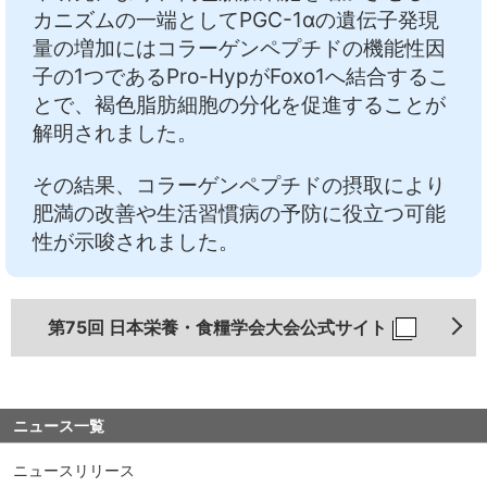
カニズムの一端としてPGC-1αの遺伝子発現
量の増加にはコラーゲンペプチドの機能性因
子の1つであるPro-HypがFoxo1へ結合するこ
とで、褐色脂肪細胞の分化を促進することが
解明されました。
その結果、コラーゲンペプチドの摂取により
肥満の改善や生活習慣病の予防に役立つ可能
性が示唆されました。
第75回 日本栄養・食糧学会大会公式サイト
ニュース一覧
ニュースリリース