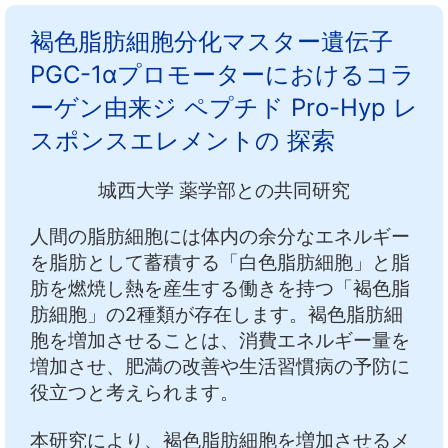
中文
アクセス
褐色脂肪細胞分化マスター遺伝子
PGC-1αプロモーターにおけるコラ
ーゲン由来ジ ペプチド Pro-Hyp レ
スポンスエレメントの 探索
城西大学 薬学部との共同研究
人間の脂肪細胞には体内の余分なエネルギー
を脂肪として蓄積する「白色脂肪細胞」と脂
肪を燃焼し熱を産生する働きを持つ「褐色脂
肪細胞」の2種類が存在します。褐色脂肪細
胞を増加させることは、消費エネルギー量を
増加させ、肥満の改善や生活習慣病の予防に
役立つと考えられます。
本研究により、褐色脂肪細胞を増加させるメ