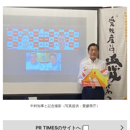
中村知事と記念撮影（
写真提供：愛媛県庁）
PR TIMESのサイトへ