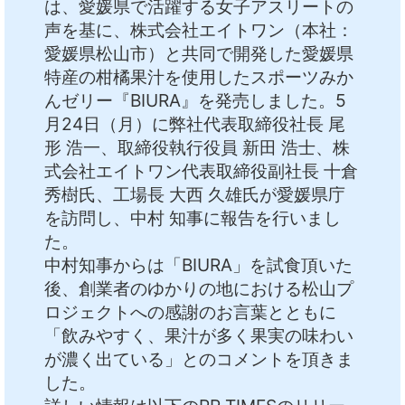
は、愛媛県で活躍する女子アスリートの
中文
アクセス
声を基に、株式会社エイトワン（本社：
愛媛県松山市）と共同で開発した愛媛県
特産の柑橘果汁を使用したスポーツみか
んゼリー『BIURA』を発売しました。5
月24日（月）に弊社代表取締役社長 尾
形 浩一、取締役執行役員 新田 浩士、株
式会社エイトワン代表取締役副社長 十倉
秀樹氏、工場長 大西 久雄氏が愛媛県庁
を訪問し、中村 知事に報告を行いまし
た。
中村知事からは「BIURA」を試食頂いた
後、創業者のゆかりの地における松山プ
ロジェクトへの感謝のお言葉とともに
「飲みやすく、果汁が多く果実の味わい
が濃く出ている」とのコメントを頂きま
した。