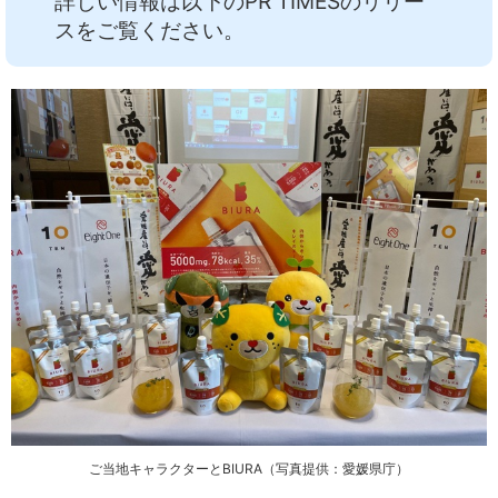
詳しい情報は以下のPR TIMESのリリー
スをご覧ください。
ご当地キャラクターとBIURA
（写真提供：愛媛県庁）