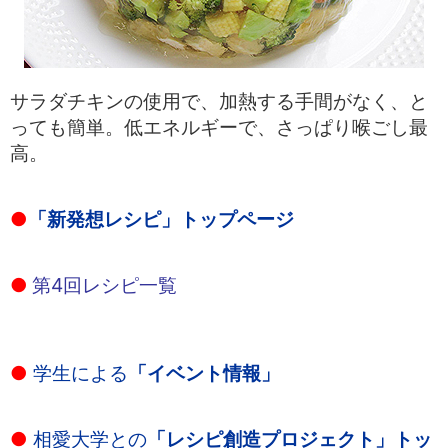
サラダチキンの使用で、加熱する手間がなく、と
っても簡単。低エネルギーで、さっぱり喉ごし最
高。
●
「新発想レシピ」トップページ
●
第4回レシピ一覧
●
学生による
「イベント情報」
●
相愛大学との
「レシピ創造プロジェクト」トッ