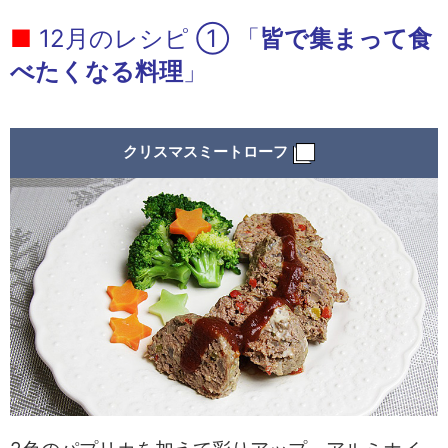
中文
アクセス
■
12月のレシピ ① 「
皆で集まって食
べたくなる料理
」
クリスマスミートローフ