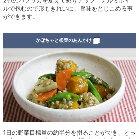
2色のパプリカを加えて彩りアップ。アルミホイ
ルで包むので形もきれいに、旨味をとじこめる事
ができます。
かぼちゃと根菜のあんかけ
1日の野菜目標量の約半分を摂ることができ、とっ