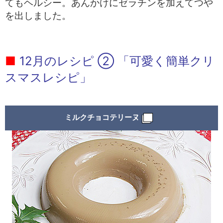
てもヘルシー。あんかけにゼラチンを加えてつや
を出しました。
■
12月のレシピ ② 「可愛く簡単クリ
スマスレシピ
」
ミルクチョコテリーヌ