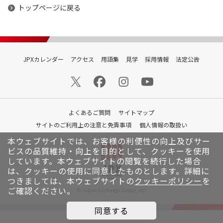
トップページに戻る
JPXカレンダー
アクセス
用語集
見学
採用情報
法定公告
よくあるご質問
サイトマップ
サイトのご利用上の注意と免責事項
個人情報の取扱い
本ウェブサイトでは、お客様の利便性の向上及びサー
ビスの品質維持・向上を目的として、クッキーを使用
しています。
本ウェブサイトの閲覧を続行した場合
は、クッキーの使用に同意したものとします。詳細に
つきましては、本ウェブサイトの
クッキーポリシー
を
ご確認ください。
© Japan Exchange Group, Inc.
同意する