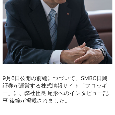
中文
アクセス
9月6日公開の前編につづいて、SMBC日興
証券が運営する株式情報サイト「フロッギ
ー」に、弊社社長 尾形へのインタビュー記
事 後編が掲載されました。