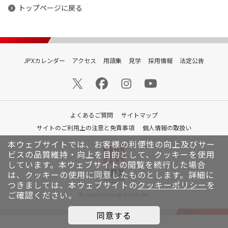
トップページに戻る
JPXカレンダー
アクセス
用語集
見学
採用情報
法定公告
よくあるご質問
サイトマップ
サイトのご利用上の注意と免責事項
個人情報の取扱い
本ウェブサイトでは、お客様の利便性の向上及びサー
ビスの品質維持・向上を目的として、クッキーを使用
しています。
本ウェブサイトの閲覧を続行した場合
は、クッキーの使用に同意したものとします。詳細に
つきましては、本ウェブサイトの
クッキーポリシー
を
ご確認ください。
© Japan Exchange Group, Inc.
同意する