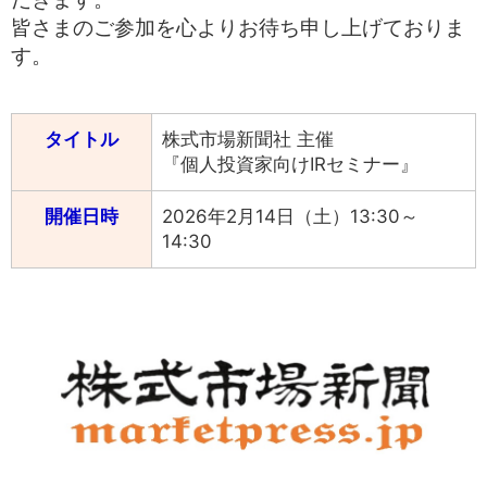
中文
アクセス
皆さまのご参加を心よりお待ち申し上げておりま
す。
タイトル
株式市場新聞社 主催
『個人投資家向けIRセミナー』
開催日時
2026年2月14日（土）13:30～
14:30