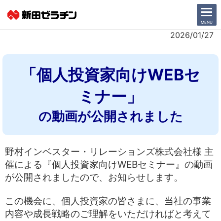
CLOSE
MENU
2026/01/27
ニュース一覧
「個人投資家向けWEBセ
会社情報
ミナー」
サステナビリティ
の動画が公開されました
事業紹介
野村インベスター・リレーションズ株式会社様 主
IR情報
催による『個人投資家向けWEBセミナー』の動画
が公開されましたので、お知らせします。
採用情報
この機会に、個人投資家の皆さまに、当社の事業
日本語
English
内容や成長戦略のご理解をいただければと考えて