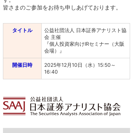
中文
アクセス
皆さまのご参加をお待ち申しあげております。
タイトル
公益社団法人 日本証券アナリスト協
会 主催
『個人投資家向けIRセミナー（大阪
会場）』
開催日時
2025年12月10日（水）15:50～
16:40