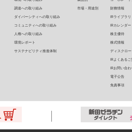
調達への取り組み
市場・用途別
財務情報
ダイバーシティへの取り組み
IRライブラリ
コミュニティへの取り組み
IRカレンダー
人権への取り組み
株主優待
環境レポート
株式情報
サステナビリティ推進体制
ディスクロー
IRよくあるご
IRお問い合わ
電子公告
免責事項