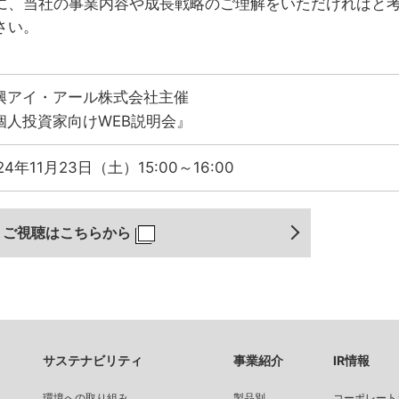
に、当社の事業内容や成長戦略のご理解をいただければと
さい。
興アイ・アール株式会社主催
個人投資家向けWEB説明会』
24年11月23日（土）15:00～16:00
ご視聴はこちらから
サステナビリティ
事業紹介
IR情報
環境への取り組み
製品別
コーポレート