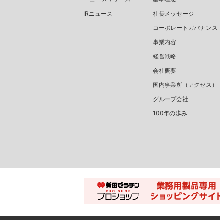
IRニュース
社長メッセージ
コーポレートガバナンス
事業内容
経営戦略
会社概要
国内事業所（アクセス）
グループ会社
100年の歩み