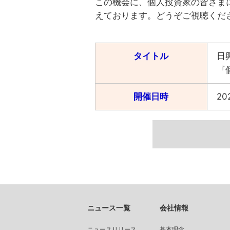
この機会に、個人投資家の皆さま
えております。どうぞご視聴くだ
タイトル
日
『
開催日時
20
ニュース一覧
会社情報
ニュースリリース
基本理念