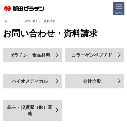
CLOSE
MENU
お問い合わせ・資料請求
お問い合わせ・資料請求
ニュース一覧
会社情報
ゼラチン・食品材料
コラーゲンペプチド
サステナビリティ
事業紹介
バイオメディカル
会社全般
IR情報
採用情報
株主・投資家（IR）関
連
日本語
English