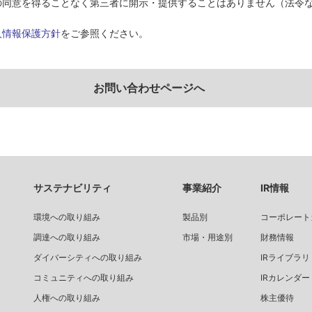
の同意を得ることなく第三者に開示・提供することはありません（法令
人情報保護方針
をご参照ください。
お問い合わせページへ
サステナビリティ
事業紹介
IR情報
環境への取り組み
製品別
コーポレート
調達への取り組み
市場・用途別
財務情報
ダイバーシティへの取り組み
IRライブラリ
コミュニティへの取り組み
IRカレンダー
人権への取り組み
株主優待