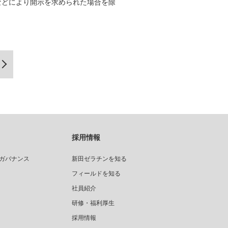
などにより開示を求められた場合を除
電子公告
免責事項
採用情報
ガバナンス
新田ゼラチンを知る
フィールドを知る
社員紹介
研修・福利厚生
採用情報