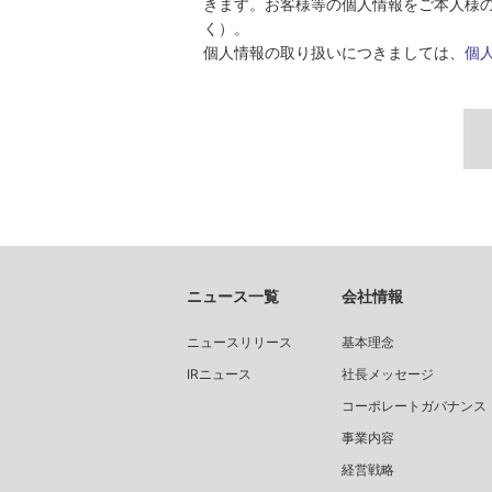
きます。お客様等の個人情報をご本人様
く）。
個人情報の取り扱いにつきましては、
個
ニュース一覧
会社情報
ニュースリリース
基本理念
IRニュース
社長メッセージ
コーポレートガバナンス
事業内容
経営戦略