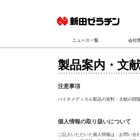
ニュース一覧
会社
ニュースリリース
基本
製品案内・文
IRニュース
社長メッ
コーポレート
事業
注意事項
経営
会社
バイオメディカル製品の資料・文献の閲
国内事業所（
グルー
個人情報の取り扱いについて
100年
ご記入いただいた個人情報は、お問い合