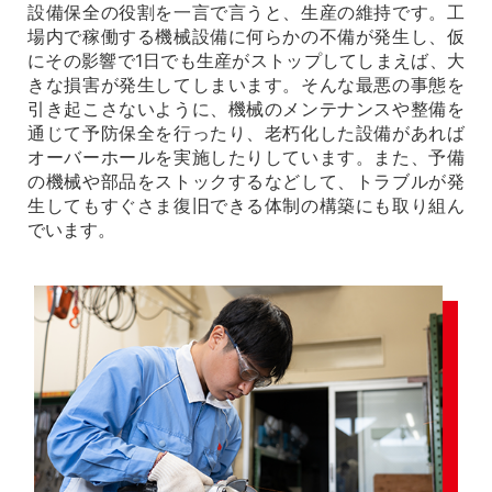
設備保全の役割を一言で言うと、生産の維持です。工
中文
アクセス
場内で稼働する機械設備に何らかの不備が発生し、仮
にその影響で1日でも生産がストップしてしまえば、大
きな損害が発生してしまいます。そんな最悪の事態を
引き起こさないように、機械のメンテナンスや整備を
通じて予防保全を行ったり、老朽化した設備があれば
オーバーホールを実施したりしています。また、予備
の機械や部品をストックするなどして、トラブルが発
生してもすぐさま復旧できる体制の構築にも取り組ん
でいます。