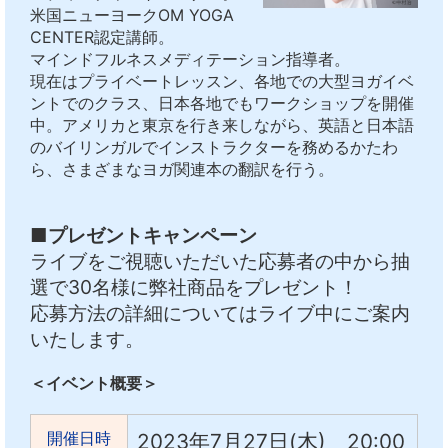
米国ニューヨークOM YOGA
CENTER認定講師。
マインドフルネスメディテーション指導者。
現在はプライベートレッスン、各地での大型ヨガイベ
ントでのクラス、日本各地でもワークショップを開催
中。アメリカと東京を行き来しながら、英語と日本語
のバイリンガルでインストラクターを務めるかたわ
ら、さまざまなヨガ関連本の翻訳を行う。
■プレゼントキャンペーン
ライブをご視聴いただいた応募者の中から抽
選で30名様に弊社商品をプレゼント！
応募方法の詳細についてはライブ中にご案内
いたします。
＜イベント概要＞
開催日時
2023年7月27日(木) 20:00