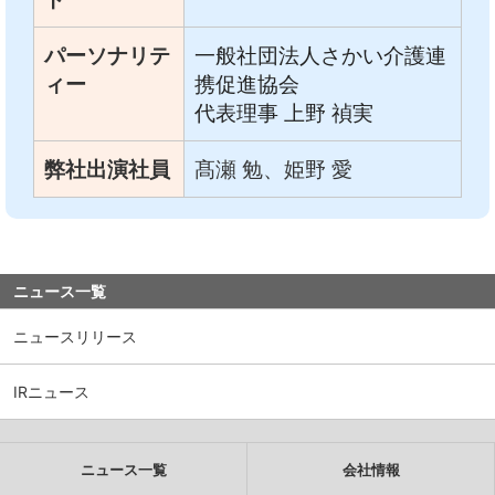
パーソナリテ
一般社団法人さかい介護連
ィー
携促進協会
代表理事 上野 禎実
弊社出演社員
髙瀬 勉、姫野 愛
ニュース一覧
ニュースリリース
IRニュース
ニュース一覧
会社情報