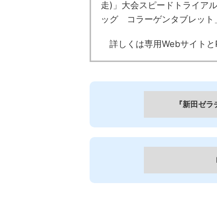
走)」大会スピードトライア
ッグ コラーゲンタブレット
詳しくは専用WebサイトとP
『新田ゼラ