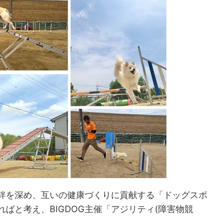
を深め、互いの健康づくりに貢献する「ドッグスポ
ばと考え、BIGDOG主催「アジリティ(障害物競