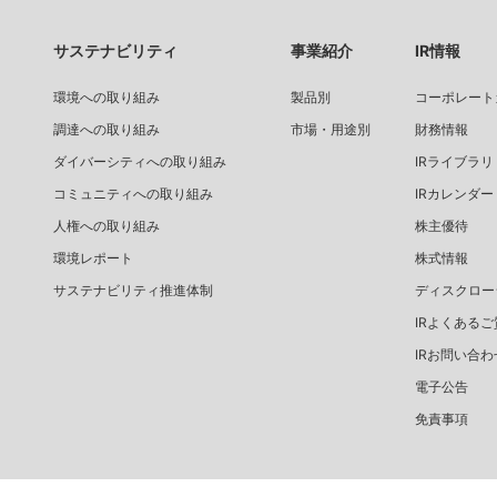
サステナビリティ
事業紹介
IR情報
環境への取り組み
製品別
コーポレート
調達への取り組み
市場・用途別
財務情報
ダイバーシティへの取り組み
IRライブラリ
コミュニティへの取り組み
IRカレンダー
人権への取り組み
株主優待
環境レポート
株式情報
サステナビリティ推進体制
ディスクロー
IRよくあるご
IRお問い合わ
電子公告
免責事項