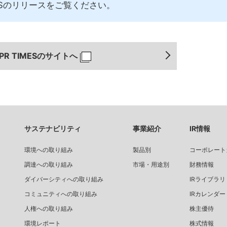
MESのリリースをご覧ください。
PR TIMESのサイトへ
サステナビリティ
事業紹介
IR情報
環境への取り組み
製品別
コーポレート
調達への取り組み
市場・用途別
財務情報
ダイバーシティへの取り組み
IRライブラリ
コミュニティへの取り組み
IRカレンダー
人権への取り組み
株主優待
環境レポート
株式情報