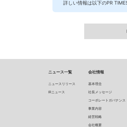
詳しい情報は以下のPR TI
ニュース一覧
会社情報
ニュースリリース
基本理念
IRニュース
社長メッセージ
コーポレートガバナンス
事業内容
経営戦略
会社概要