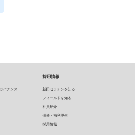
採用情報
ガバナンス
新田ゼラチンを知る
フィールドを知る
社員紹介
研修・福利厚生
採用情報