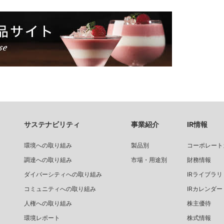
サステナビリティ
事業紹介
IR情報
環境への取り組み
製品別
コーポレート
調達への取り組み
市場・用途別
財務情報
ダイバーシティへの取り組み
IRライブラリ
コミュニティへの取り組み
IRカレンダー
人権への取り組み
株主優待
環境レポート
株式情報