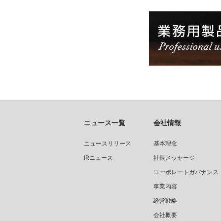
ニュース一覧
会社情報
ニュースリリース
基本理念
IRニュース
社長メッセージ
コーポレートガバナンス
事業内容
経営戦略
会社概要