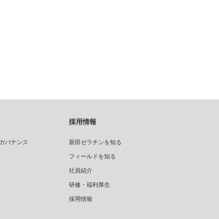
採用情報
ガバナンス
新田ゼラチンを知る
フィールドを知る
社員紹介
研修・福利厚生
採用情報